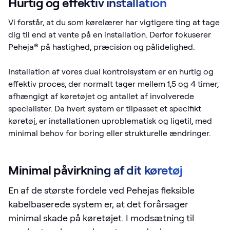
Hurtig og effektiv installation
Vi forstår, at du som kørelærer har vigtigere ting at tage
dig til end at vente på en installation. Derfor fokuserer
Peheja® på hastighed, præcision og pålidelighed.
Installation af vores dual kontrolsystem er en hurtig og
effektiv proces, der normalt tager mellem 1,5 og 4 timer,
afhængigt af køretøjet og antallet af involverede
specialister. Da hvert system er tilpasset et specifikt
køretøj, er installationen uproblematisk og ligetil, med
minimal behov for boring eller strukturelle ændringer.
Minimal påvirkning af dit køretøj
En af de største fordele ved Pehejas fleksible
kabelbaserede system er, at det forårsager
minimal skade på køretøjet. I modsætning til