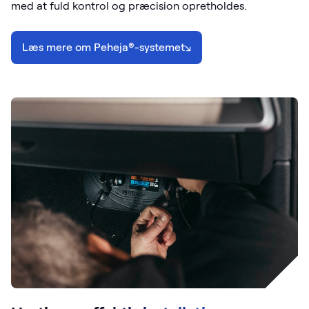
med at fuld kontrol og præcision opretholdes.
Læs mere om Peheja®-systemet
↘