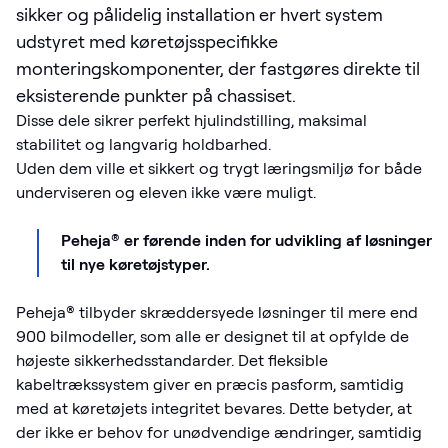
sikker og pålidelig installation er hvert system
udstyret med køretøjsspecifikke
monteringskomponenter, der fastgøres direkte til
eksisterende punkter på chassiset.
Disse dele sikrer perfekt hjulindstilling, maksimal
stabilitet og langvarig holdbarhed.
Uden dem ville et sikkert og trygt læringsmiljø for både
underviseren og eleven ikke være muligt.
Peheja® er førende inden for udvikling af løsninger
til nye køretøjstyper.
Peheja® tilbyder skræddersyede løsninger til mere end
900 bilmodeller, som alle er designet til at opfylde de
højeste sikkerhedsstandarder. Det fleksible
kabeltrækssystem giver en præcis pasform, samtidig
med at køretøjets integritet bevares. Dette betyder, at
der ikke er behov for unødvendige ændringer, samtidig