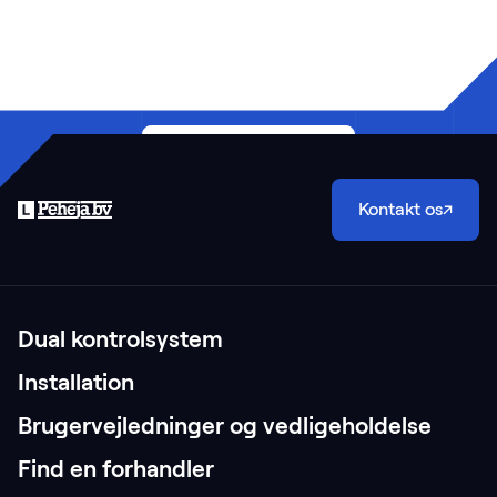
Lad os udvikle din løsning
Find en forhandler
↗
Kontakt os
↗
Dual kontrolsystem
Installation
Brugervejledninger og vedligeholdelse
Find en forhandler