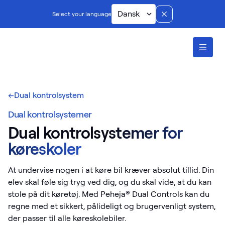
Dansk
Select your language
ontents
←
Dual kontrolsystem
Dual kontrolsystemer
Dual kontrolsystemer for
køreskoler
At undervise nogen i at køre bil kræver absolut tillid. Din
elev skal føle sig tryg ved dig, og du skal vide, at du kan
stole på dit køretøj. Med Peheja® Dual Controls kan du
regne med et sikkert, pålideligt og brugervenligt system,
der passer til alle køreskolebiler.