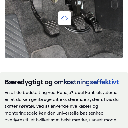
Bæredygtigt og omkostningseffektivt
En af de bedste ting ved Peheja® dual kontrolsystemer
er, at du kan genbruge dit eksisterende system, hvis du
skifter køretøj. Ved at anvende nye kabler og
monteringsdele kan den universelle basisenhed
overføres til et hvilket som helst mærke, uanset model.